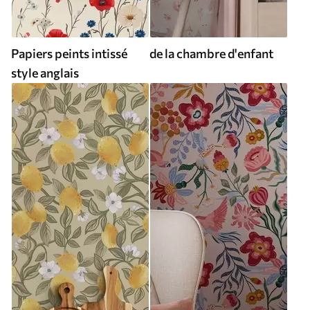
Papiers peints intissé
de la chambre d'enfant
style anglais