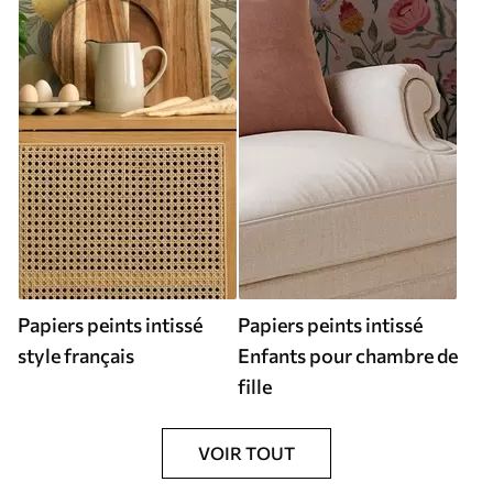
Papiers peints intissé
Papiers peints intissé
style français
Enfants pour chambre de
fille
VOIR TOUT