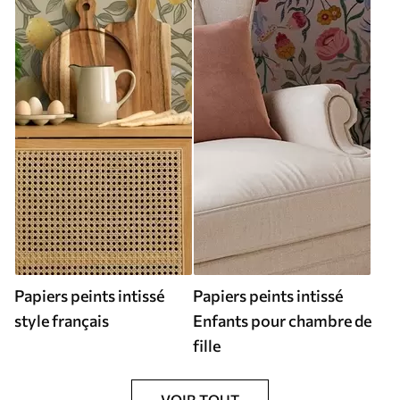
Papiers peints intissé
Papiers peints intissé
style français
Enfants pour chambre de
fille
VOIR TOUT