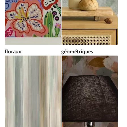
floraux
géométriques