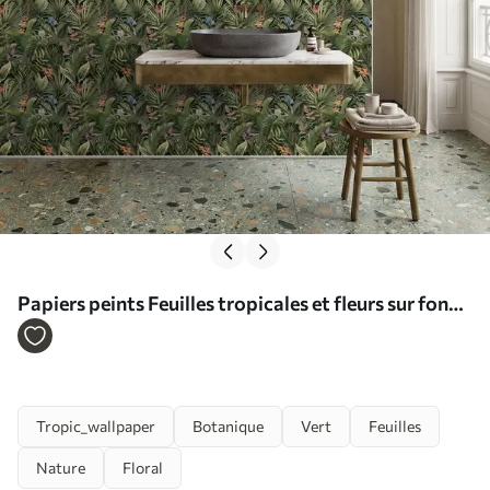
Papiers peints Feuilles tropicales et fleurs sur fond
sombre Nr. a01153
Tropic_wallpaper
Botanique
Vert
Feuilles
Nature
Floral