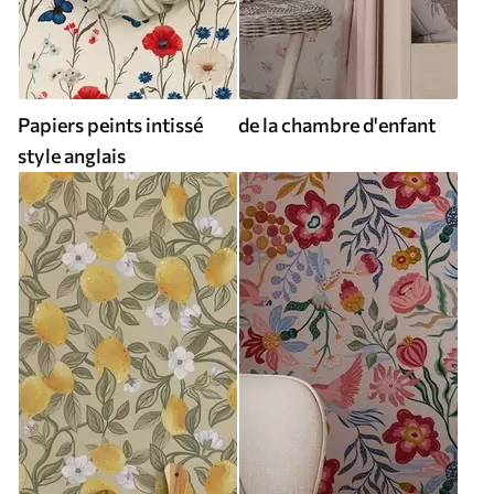
Papiers peints intissé
de la chambre d'enfant
style anglais