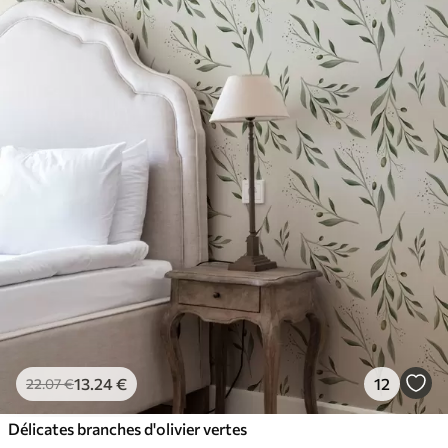
13
.24
€
12
22
.07
€
Délicates branches d'olivier vertes