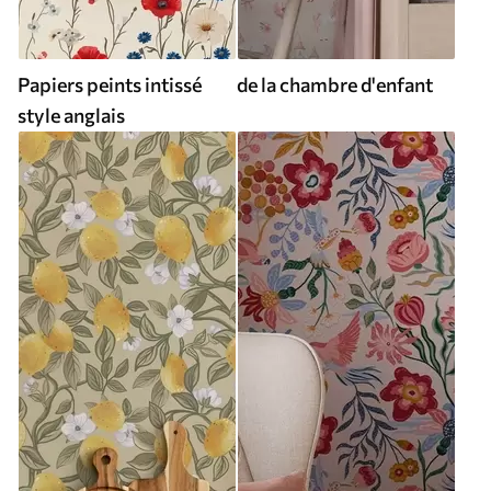
Papiers peints intissé
de la chambre d'enfant
style anglais