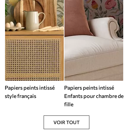
Papiers peints intissé
Papiers peints intissé
style français
Enfants pour chambre de
fille
VOIR TOUT