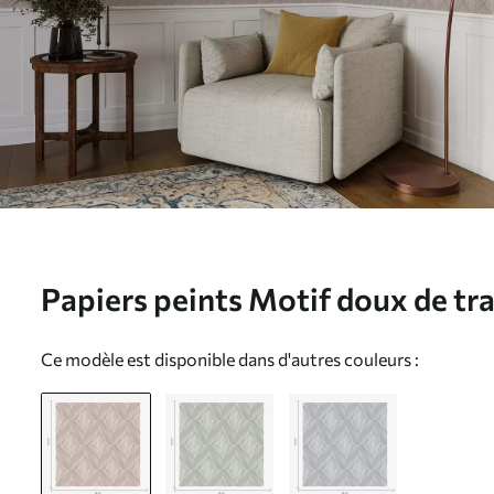
Papiers peints Motif doux de tra
tons beiges Nr. a00983
Ce modèle est disponible dans d'autres couleurs :