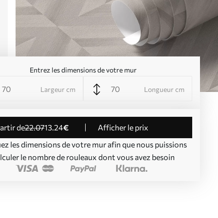
Entrez les dimensions de votre mur
Largeur cm
Longueur cm
partir de
22
.07
13
.24
€
Afficher le prix
uez les dimensions de votre mur afin que nous puissions
lculer le nombre de rouleaux dont vous avez besoin