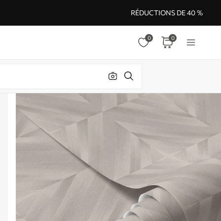
RÉDUCTIONS DE 40 %
0
0