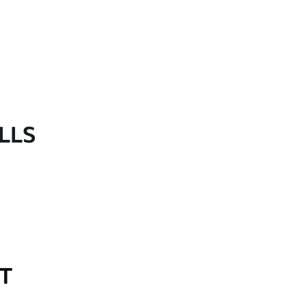
LLS
OT