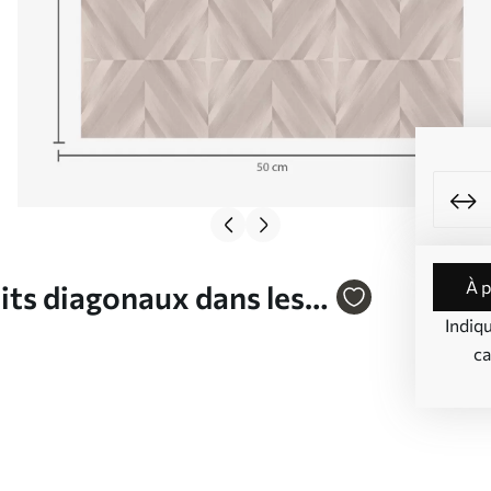
à 
its diagonaux dans les
Indiq
ca