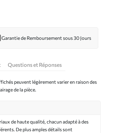
Garantie de Remboursement sous 30 Jours
t
Questions et Réponses
ffichés peuvent légèrement varier en raison des
airage de la pièce.
riaux de haute qualité, chacun adapté à des
férents. De plus amples détails sont