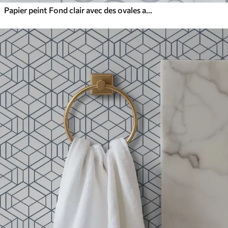
Papier peint Fond clair avec des ovales allongés, contours gris