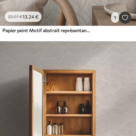
13
.24
€
22
.07
€
1
Papier peint Motif abstrait représentant des collines dans des tons naturels