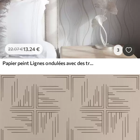
13
.24
€
22
.07
€
3
Papier peint Lignes ondulées avec des traits supplémentaires dans un style moderne