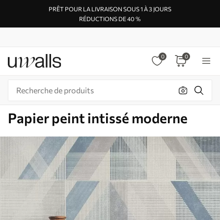
PRÊT POUR LA LIVRAISON SOUS 1 À 3 JOURS
RÉDUCTIONS DE 40 %
0
0
Papier peint intissé moderne