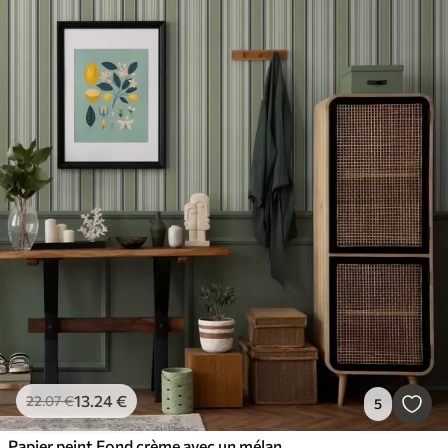
13
.24
€
22
.07
€
5
Papier peint Fond crème avec un mélange de rayures vertes et noires