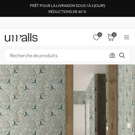
PRÊT POUR LA LIVRAISON SOUS 1 À 3 JOURS
RÉDUCTIONS DE 40 %
0
0