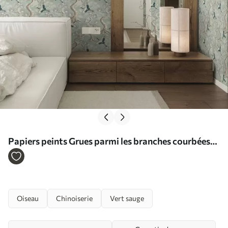
Papiers peints Grues parmi les branches courbées
sur un fond doux couleur sauge Nr. a01023
Oiseau
Chinoiserie
Vert sauge