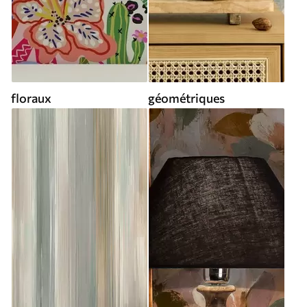
floraux
géométriques