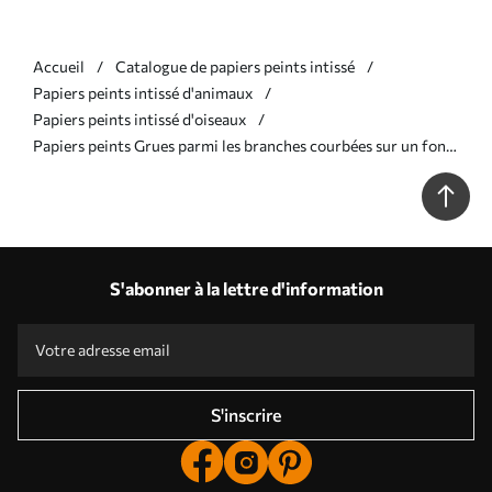
Accueil
Catalogue de papiers peints intissé
Papiers peints intissé d'animaux
Papiers peints intissé d'oiseaux
Papiers peints Grues parmi les branches courbées sur un fond
doux couleur sauge Nr. a01023
S'abonner à la lettre d'information
S'inscrire