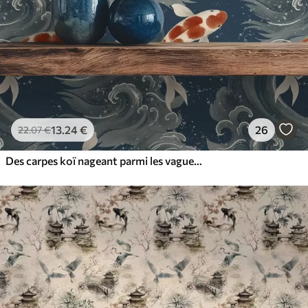
13
.24
€
26
22
.07
€
Des carpes koï nageant parmi les vagues spectaculaires de l'océan