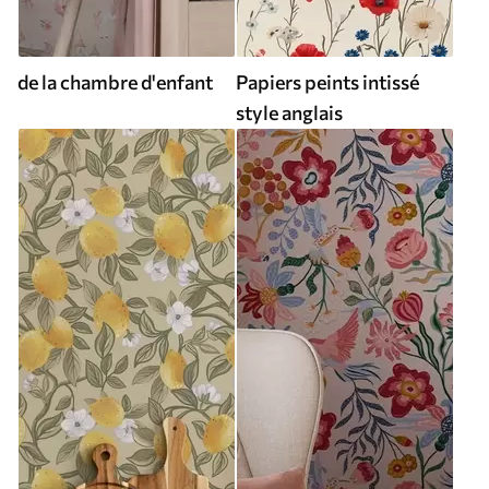
de la chambre d'enfant
Papiers peints intissé
style anglais