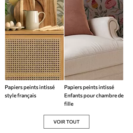
Papiers peints intissé
Papiers peints intissé
style français
Enfants pour chambre de
fille
VOIR TOUT