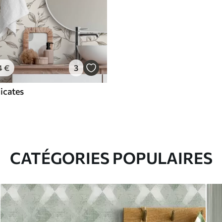
4
€
3
icates
CATÉGORIES POPULAIRES