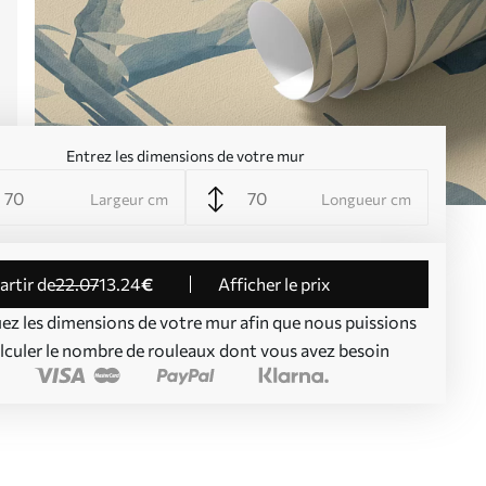
Entrez les dimensions de votre mur
Largeur cm
Longueur cm
partir de
22
.07
13
.24
€
Afficher le prix
uez les dimensions de votre mur afin que nous puissions
lculer le nombre de rouleaux dont vous avez besoin