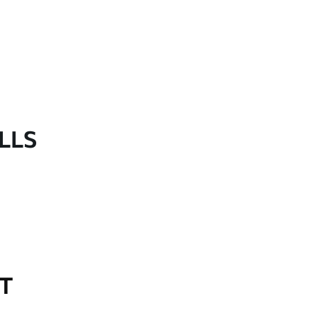
LLS
OT