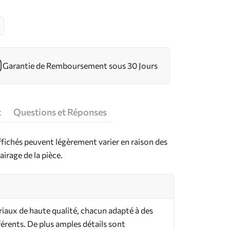
Garantie de Remboursement sous 30 Jours
t
Questions et Réponses
ffichés peuvent légèrement varier en raison des
airage de la pièce.
riaux de haute qualité, chacun adapté à des
férents. De plus amples détails sont