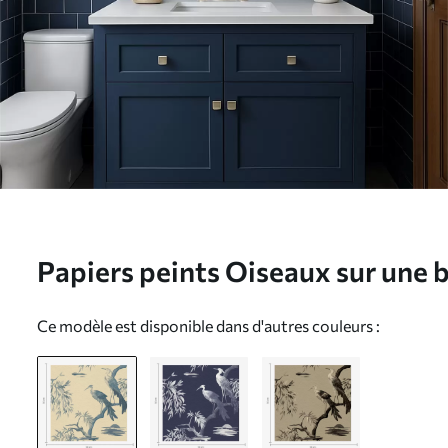
Papiers peints Oiseaux sur une 
tons bleus Nr. a01116
Ce modèle est disponible dans d'autres couleurs :