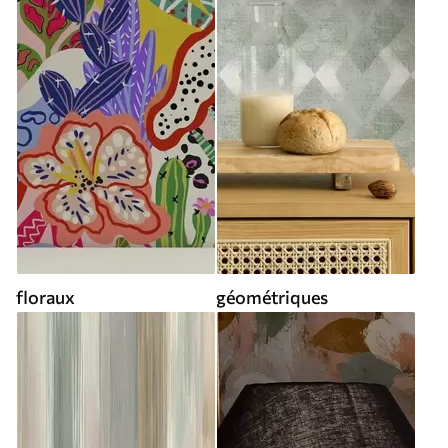
floraux
géométriques