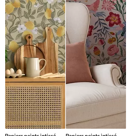
Papiers peints intissé
Papiers peints intissé