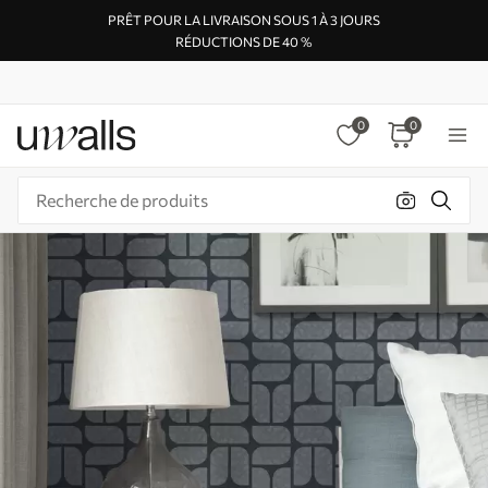
PRÊT POUR LA LIVRAISON SOUS 1 À 3 JOURS
RÉDUCTIONS DE 40 %
0
0