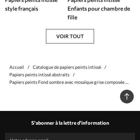
style français
Enfants pour chambre de
fille
VOIR TOUT
Accueil
Catalogue de papiers peints intissé
Papiers peints intissé abstraits
Papiers peints Fond sombre avec mosaïque grise composée de
modules arrondis Nr. a01069v1
S'abonner à la lettre d'information