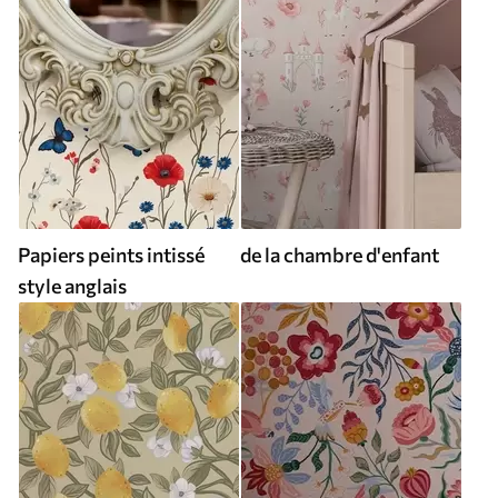
Papiers peints intissé
de la chambre d'enfant
style anglais