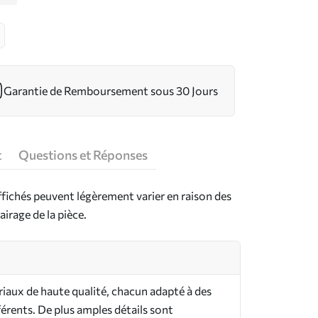
Garantie de Remboursement sous 30 Jours
t
Questions et Réponses
ffichés peuvent légèrement varier en raison des
airage de la pièce.
riaux de haute qualité, chacun adapté à des
férents. De plus amples détails sont