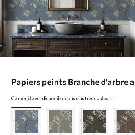
Papiers peints Branche d'arbre av
fond bleu Nr. a01117
Ce modèle est disponible dans d'autres couleurs :