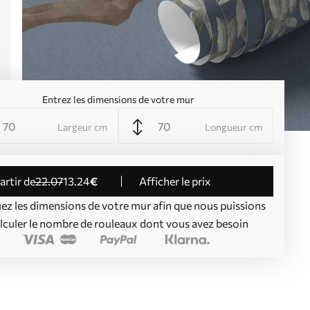
Entrez les dimensions de votre mur
Largeur cm
Longueur cm
partir de
22
.07
13
.24
€
Afficher le prix
uez les dimensions de votre mur afin que nous puissions
lculer le nombre de rouleaux dont vous avez besoin