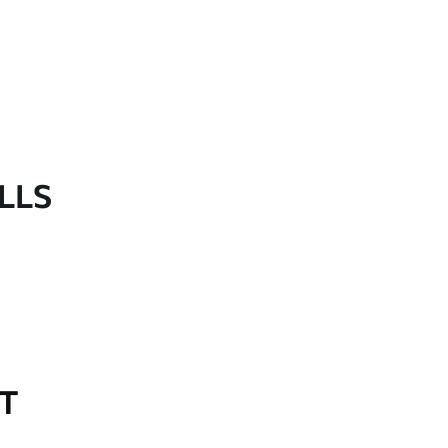
LLS
OT