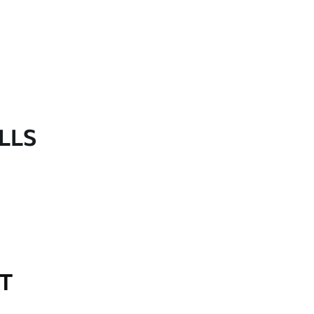
LLS
OT