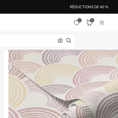
RÉDUCTIONS DE 40 %
0
0