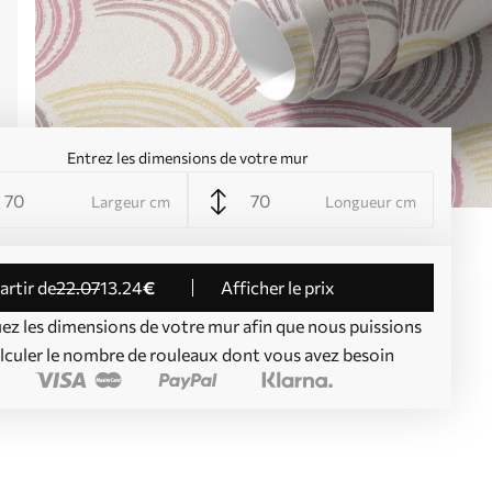
Entrez les dimensions de votre mur
Largeur cm
Longueur cm
partir de
22
.07
13
.24
€
Afficher le prix
uez les dimensions de votre mur afin que nous puissions
lculer le nombre de rouleaux dont vous avez besoin