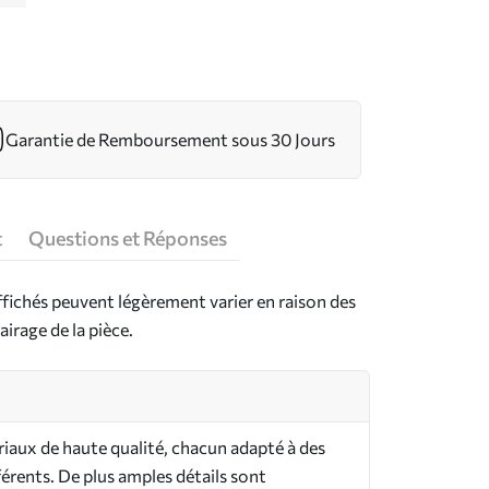
Garantie de Remboursement sous 30 Jours
t
Questions et Réponses
ffichés peuvent légèrement varier en raison des
airage de la pièce.
riaux de haute qualité, chacun adapté à des
férents. De plus amples détails sont