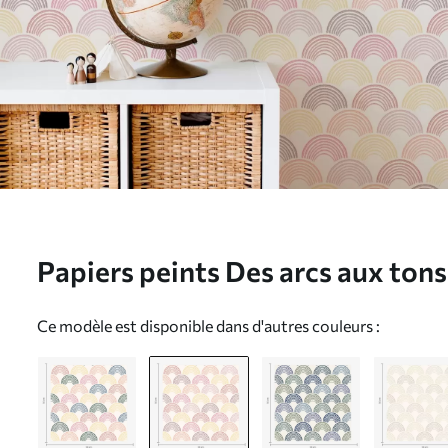
Papiers peints Des arcs aux tons
motif répétitif Nr. a01164v1
Ce modèle est disponible dans d'autres couleurs :