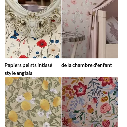
Papiers peints intissé
de la chambre d'enfant
style anglais