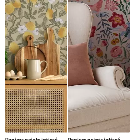
Papiers peints intissé
Papiers peints intissé