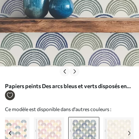
Papiers peints Des arcs bleus et verts disposés en
motif répétitif Nr. a01164v2
Ce modèle est disponible dans d'autres couleurs :