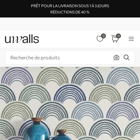
PRÊT POUR LA LIVRAISON SOUS 1 À 3 JOURS
RÉDUCTIONS DE 40 %
0
0