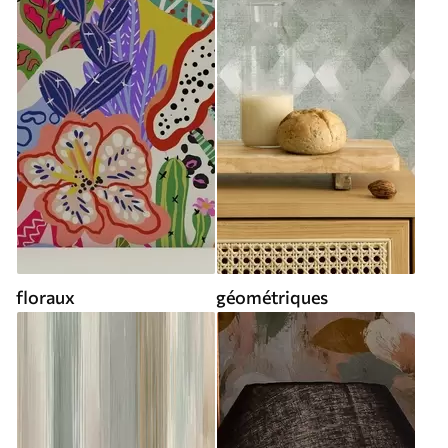
floraux
géométriques