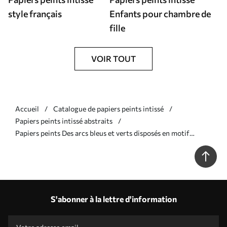
style français
Enfants pour chambre de
fille
VOIR TOUT
Accueil
Catalogue de papiers peints intissé
Papiers peints intissé abstraits
Papiers peints Des arcs bleus et verts disposés en motif
répétitif Nr. a01164v2
S'abonner à la lettre d'information