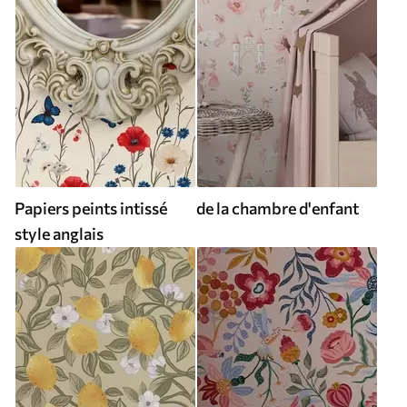
Papiers peints intissé
de la chambre d'enfant
style anglais