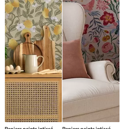
Papiers peints intissé
Papiers peints intissé