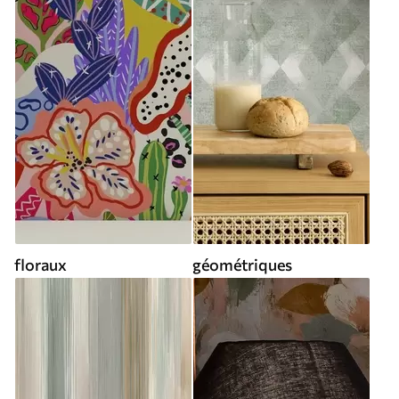
floraux
géométriques