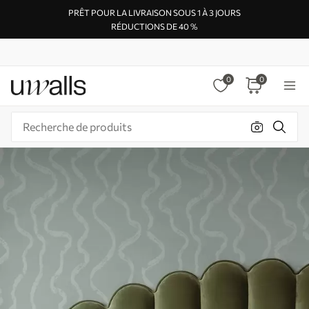
PRÊT POUR LA LIVRAISON SOUS 1 À 3 JOURS
RÉDUCTIONS DE 40 %
0
0