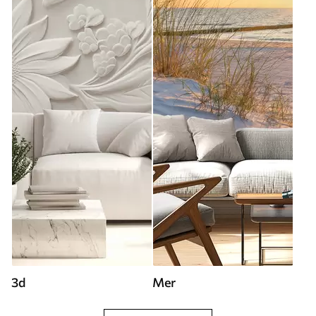
3d
Mer