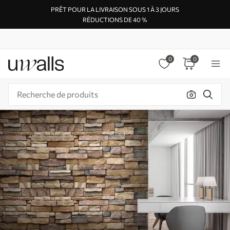
PRÊT POUR LA LIVRAISON SOUS 1 À 3 JOURS
RÉDUCTIONS DE 40 %
0
0