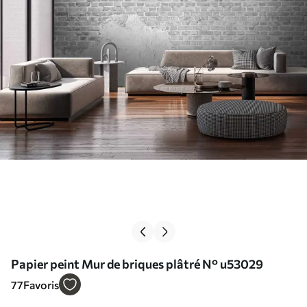
Papier peint Mur de briques plâtré N° u53029
77
Favoris