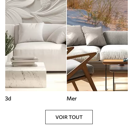
3d
Mer
VOIR TOUT