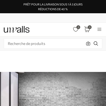
PRÊT POUR LA LIVRAISON SOUS 1 À 3 JOURS
RÉDUCTIONS DE 40 %
0
0