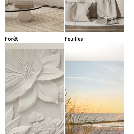
Forêt
Feuilles