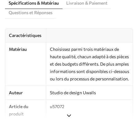
Spécifications & Matériau
Livraison & Paiement
Questions et Réponses
Caractéristiques
Matériau
Choisissez parmi trois matériaux de
haute qualité, chacun adapté à des pièces
et des budgets différents. De plus amples
informations sont disponibles ci-dessous
ou lors du processus de personnalisation.
Auteur
Studio de design Uwalls
Article du
u57072
produit
Production
Imprimé sur commande et livré en
rouleaux jusqu’à 50 cm de large.