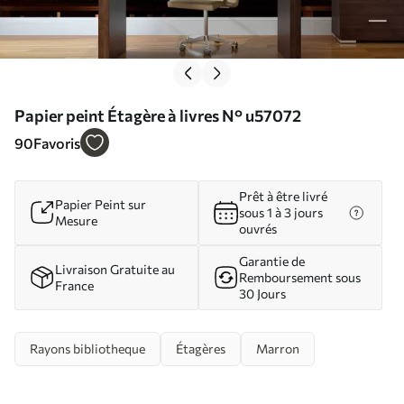
Papier peint Étagère à livres N° u57072
90
Favoris
Prêt à être livré
Papier Peint sur
sous 1 à 3 jours
Mesure
ouvrés
Garantie de
Livraison Gratuite au
Remboursement sous
France
30 Jours
Rayons bibliotheque
Étagères
Marron