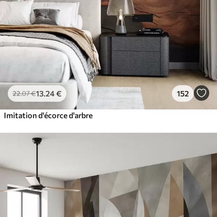
13
.24
€
152
22
.07
€
Imitation d'écorce d'arbre