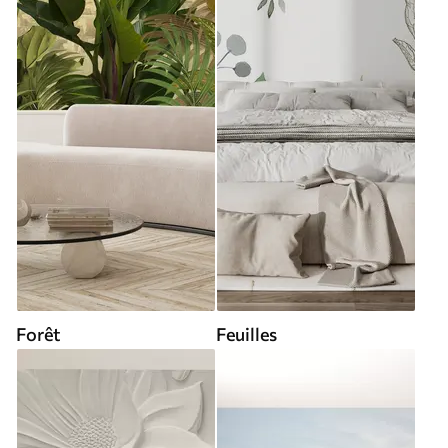
Forêt
Feuilles