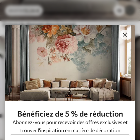
13
.24
€
19
22
.07
€
Coeurs de diamant dans le tunnel
Bénéficiez de 5 % de réduction
Abonnez-vous pour recevoir des offres exclusives et
trouver l'inspiration en matière de décoration