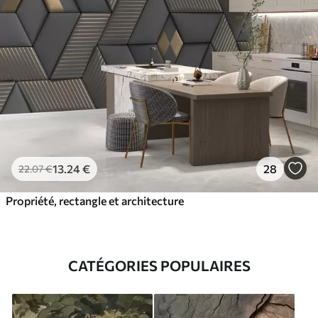
13
.24
€
28
22
.07
€
Propriété, rectangle et architecture
CATÉGORIES POPULAIRES