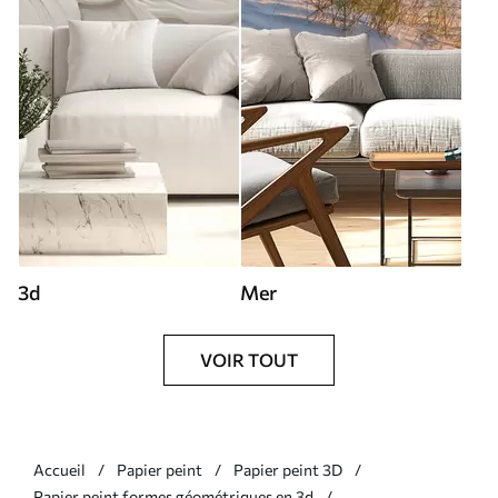
3d
Mer
VOIR TOUT
Accueil
Papier peint
Papier peint 3D
Papier peint formes géométriques en 3d