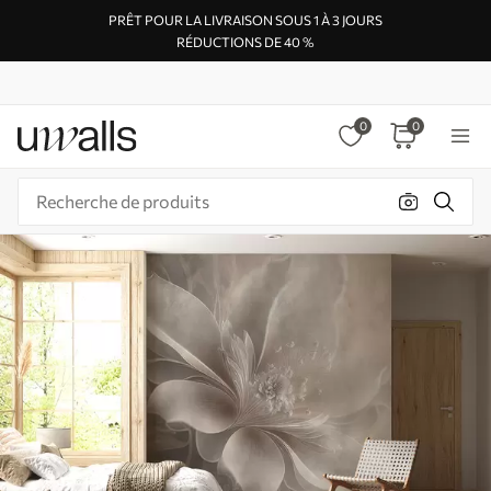
PRÊT POUR LA LIVRAISON SOUS 1 À 3 JOURS
RÉDUCTIONS DE 40 %
0
0