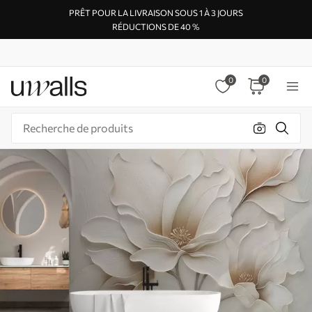
PRÊT POUR LA LIVRAISON SOUS 1 À 3 JOURS
RÉDUCTIONS DE 40 %
0
0