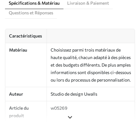
Spécifications & Matériau
Livraison & Paiement
Questions et Réponses
Caractéristiques
Matériau
Choisissez parmi trois matériaux de
haute qualité, chacun adapté à des pièces
et des budgets différents. De plus amples
informations sont disponibles ci-dessous
ou lors du processus de personnalisation.
Auteur
Studio de design Uwalls
Article du
w05269
produit
Production
Imprimé sur commande et livré en
rouleaux jusqu’à 50 cm de large.