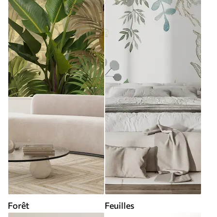
Forêt
Feuilles