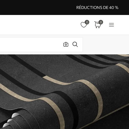
RÉDUCTIONS DE 40 %
0
0