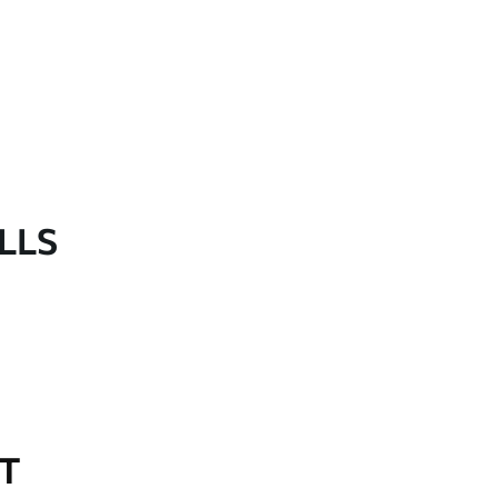
LLS
OT