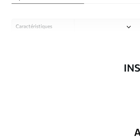
Caractéristiques
Matériau
Choisissez parmi trois maté
pièces et des budgets diffé
disponibles ci-dessous ou lo
IN
Auteur
Studio de design Uwalls
Article du produit
u95905
Production
Imprimé sur commande et liv
Options
Vernis protecteur et/ou coll
supplémentaires
A
Entretien
Nettoyage doux avec une épo