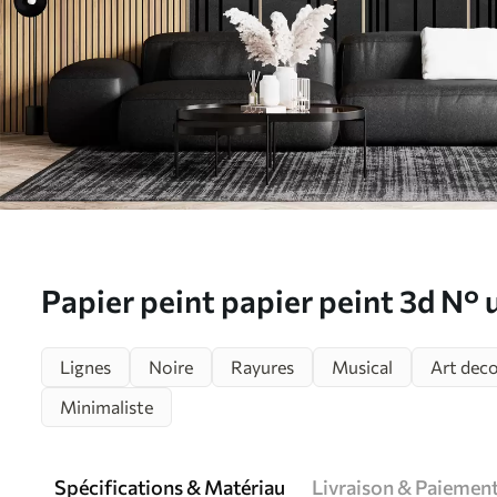
Papier peint papier peint 3d N°
Lignes
Noire
Rayures
Musical
Art dec
Minimaliste
Spécifications & Matériau
Livraison & Paiemen