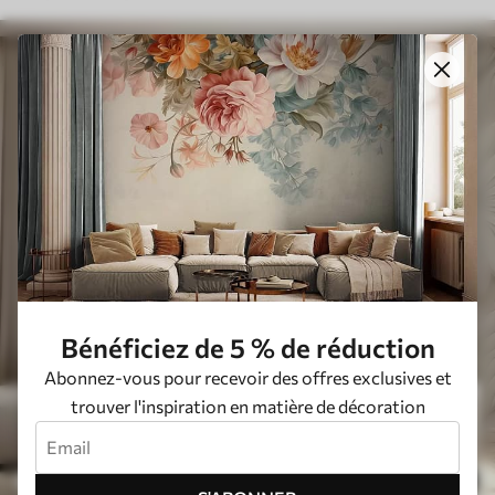
Bénéficiez de 5 % de réduction
Abonnez-vous pour recevoir des offres exclusives et
trouver l'inspiration en matière de décoration
13
.24
€
1.6k
22
.07
€