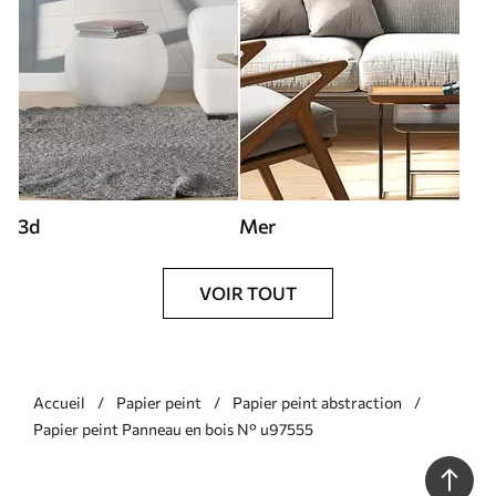
3d
Mer
VOIR TOUT
Accueil
Papier peint
Papier peint abstraction
Papier peint Panneau en bois N° u97555