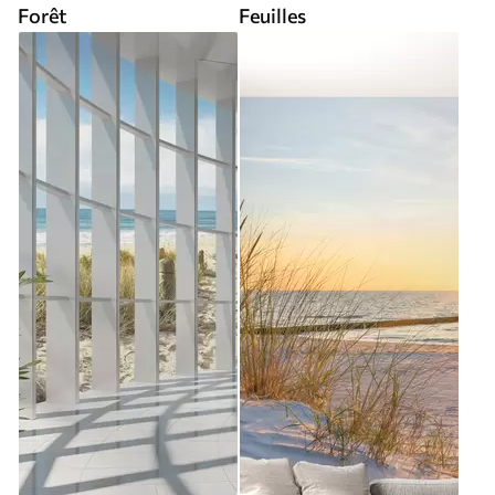
Forêt
Feuilles