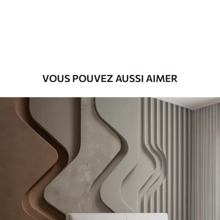
Premium
56
.67
34
.00
€
/m²
Vinyle Premium
65
.00
39
.00
€
/m²
VOUS POUVEZ AUSSI AIMER
Peel and Stick
81
.67
49
.00
€
/m²