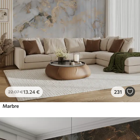
13
.24
€
231
22
.07
€
Marbre