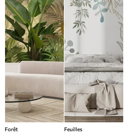
Forêt
Feuilles