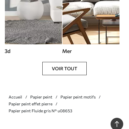
3d
Mer
VOIR TOUT
Accueil
Papier peint
Papier peint motifs
Papier peint effet pierre
Papier peint Fluide gris N° u08653