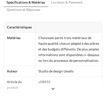
Spécifications & Matériau
Livraison & Paiement
Questions et Réponses
Caractéristiques
Matériau
Choisissez parmi trois matériaux de
haute qualité, chacun adapté à des pièces
et des budgets différents. De plus amples
informations sont disponibles ci-dessous
ou lors du processus de personnalisation.
Auteur
Studio de design Uwalls
Article du
u08653
produit
Production
Imprimé sur commande et livré en
rouleaux jusqu’à 50 cm de large.