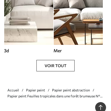
3d
Mer
VOIR TOUT
Accueil
Papier peint
Papier peint abstraction
Papier peint Feuilles tropicales dans une forêt brumeuse N°
u71177