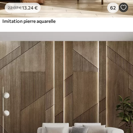
13
.24
€
62
22
.07
€
Imitation pierre aquarelle