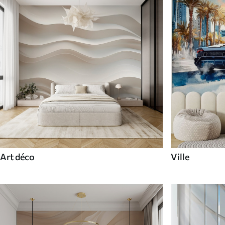
Art déco
Ville