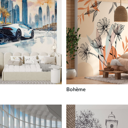
Bohème