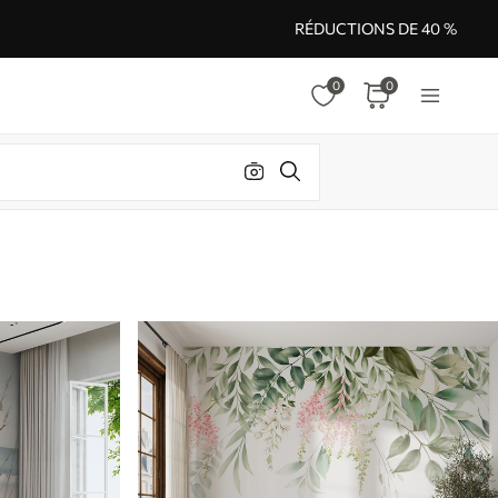
RÉDUCTIONS DE 40 %
0
0