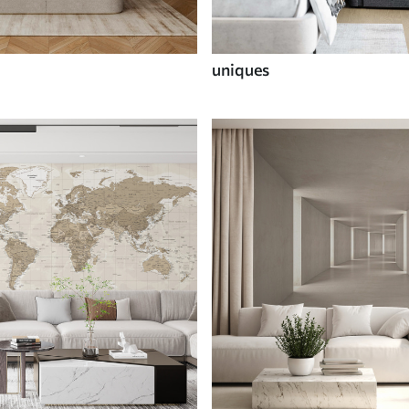
uniques