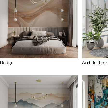
Design
Architecture