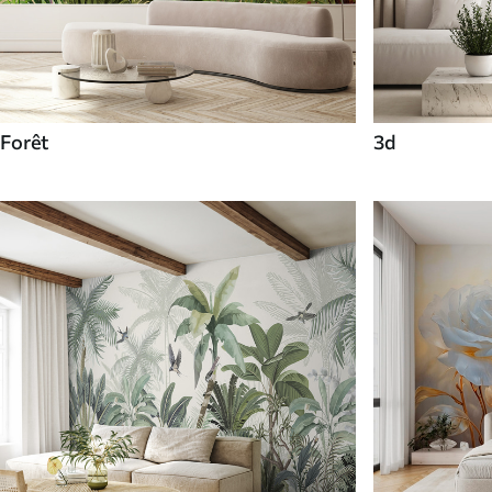
Forêt
3d