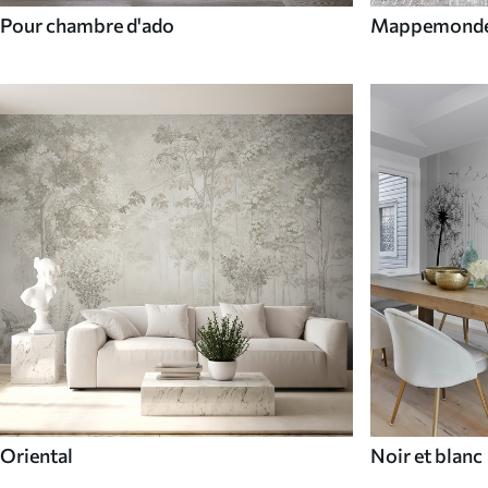
Pour chambre d'ado
Mappemond
Oriental
Noir et blanc