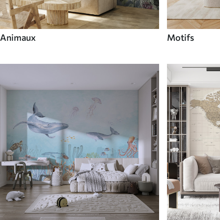
Animaux
Motifs