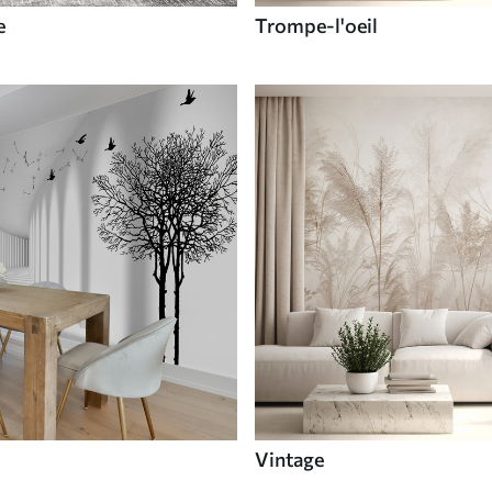
e
Trompe-l'oeil
Vintage