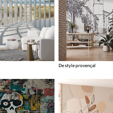
De style provençal