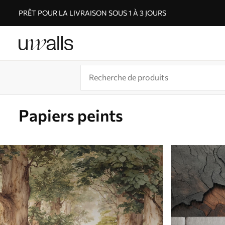
PRÊT POUR LA LIVRAISON SOUS 1 À 3 JOURS
Papiers peints