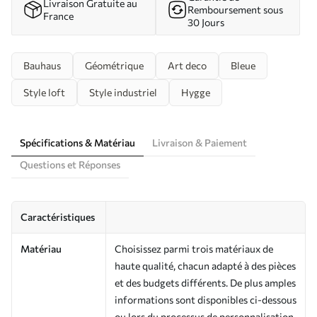
Livraison Gratuite au
Remboursement sous
France
30 Jours
Bauhaus
Géométrique
Art deco
Bleue
Style loft
Style industriel
Hygge
Spécifications & Matériau
Livraison & Paiement
Questions et Réponses
Caractéristiques
Matériau
Choisissez parmi trois matériaux de
haute qualité, chacun adapté à des pièces
et des budgets différents. De plus amples
informations sont disponibles ci-dessous
ou lors du processus de personnalisation.