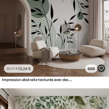
13
.24
€
666
22
.07
€
Impression abstraite texturée avec des formes géométriques, des cercles et des arcs et des plantes noires et vertes sur un fond blanc