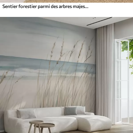
Sentier forestier parmi des arbres majestueux, style aquarelle