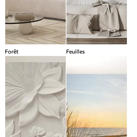
Forêt
Feuilles