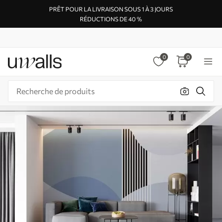
PRÊT POUR LA LIVRAISON SOUS 1 À 3 JOURS
RÉDUCTIONS DE 40 %
0
0