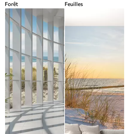
Forêt
Feuilles