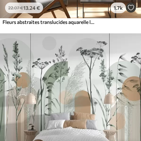
13
.24
€
1.7k
22
.07
€
Fleurs abstraites translucides aquarelle liquide