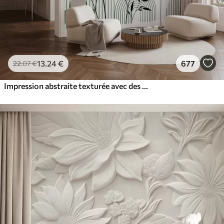
13
.24
€
677
22
.07
€
Impression abstraite texturée avec des formes géométriques, des cercles et des arcs et des plantes noires et vertes sur un fond blanc