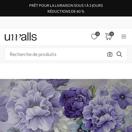
PRÊT POUR LA LIVRAISON SOUS 1 À 3 JOURS
RÉDUCTIONS DE 40 %
0
0