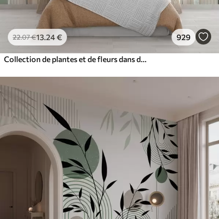
13
.24
€
929
22
.07
€
Collection de plantes et de fleurs dans des tons neutres sur un fond d'arche abstrait dans des teintes vertes et orangées