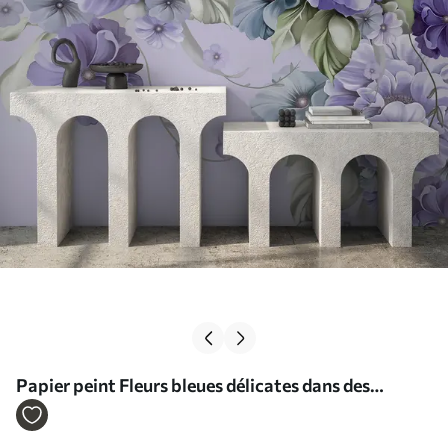
Papier peint Fleurs bleues délicates dans des
couleurs bleues N° u59900v2