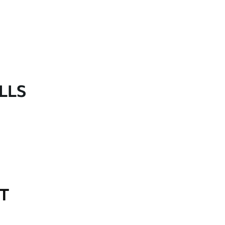
LLS
OT