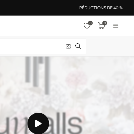
RÉDUCTIONS DE 40 %
0
0