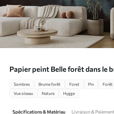
Papier peint Belle forêt dans le b
u54118
Sombres
Brume forêt
Foret
Pin
Forêt
Vue oiseau
Nature
Hygge
Spécifications & Matériau
Livraison & Paiemen