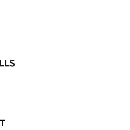
LLS
OT