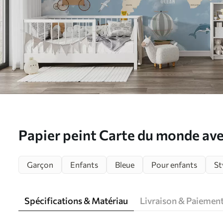
Papier peint Carte du monde av
N° u48123
Garçon
Enfants
Bleue
Pour enfants
St
Spécifications & Matériau
Livraison & Paiemen