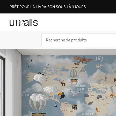
PRÊT POUR LA LIVRAISON SOUS 1 À 3 JOURS