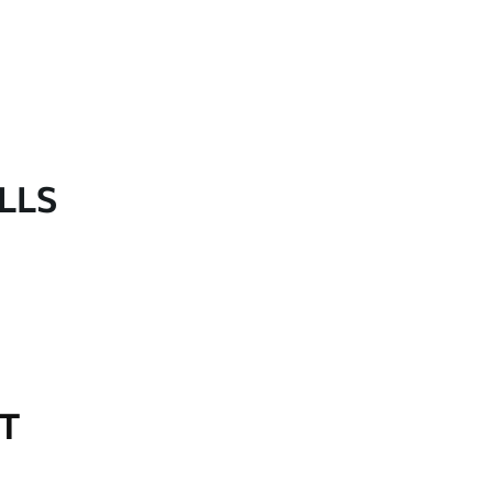
LLS
OT