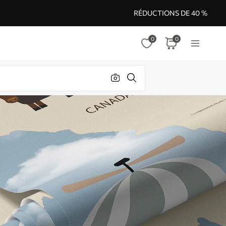
RÉDUCTIONS DE 40 %
0
0