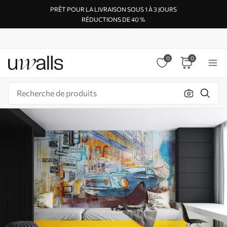
PRÊT POUR LA LIVRAISON SOUS 1 À 3 JOURS
RÉDUCTIONS DE 40 %
0
0