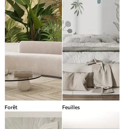
Forêt
Feuilles