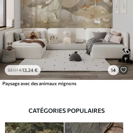
13
.24
€
14
22
.07
€
Paysage avec des animaux mignons
CATÉGORIES POPULAIRES