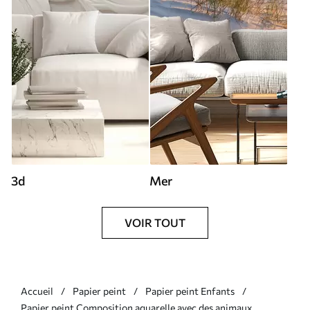
3d
Mer
VOIR TOUT
Accueil
Papier peint
Papier peint Enfants
Papier peint Composition aquarelle avec des animaux