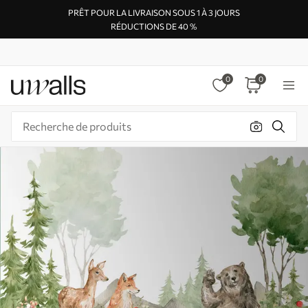
PRÊT POUR LA LIVRAISON SOUS 1 À 3 JOURS
RÉDUCTIONS DE 40 %
0
0