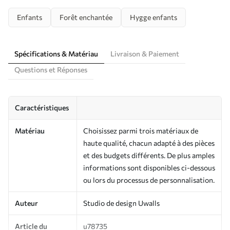
Enfants
Forêt enchantée
Hygge enfants
Spécifications & Matériau
Livraison & Paiement
Questions et Réponses
Caractéristiques
Matériau
Choisissez parmi trois matériaux de
haute qualité, chacun adapté à des pièces
et des budgets différents. De plus amples
informations sont disponibles ci-dessous
ou lors du processus de personnalisation.
Auteur
Studio de design Uwalls
Article du
u78735