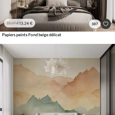
13
.24
€
22
.07
€
387
Papiers peints Fond beige délicat