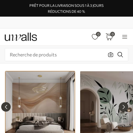
PRÊT POUR LA LIVRAISON SOUS 1 À 3 JOURS
RÉDUCTIONS DE 40 %
0
0