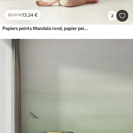
13
.24
€
22
.07
€
2
Papiers peints Mandala rond, papier peint pour espace yoga ou pour harmoniser l'espace personnel. Mandala mural aux couleurs chaudes et pastel sur fond texturé et irrégulier