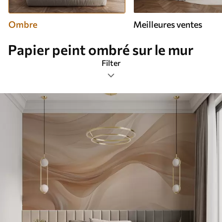
Ombre
Meilleures ventes
Papier peint ombré sur le mur
Filter
Étiquettes de design
Format de l’image
Palette de couleurs
Intelligent
Réinitialiser tous les filtres