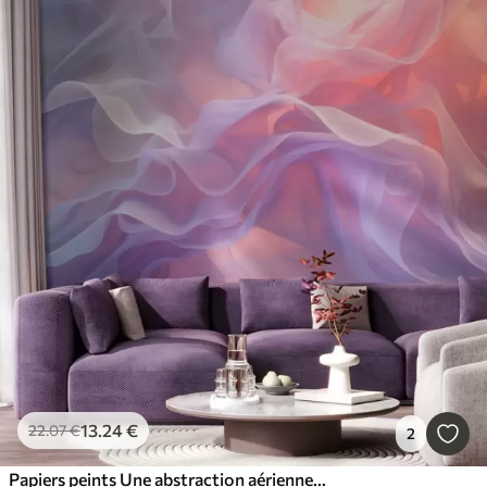
13
.24
€
22
.07
€
2
Papiers peints Une abstraction aérienne aux vagues translucides dans une palette rose-lilas