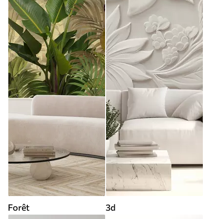
Forêt
3d