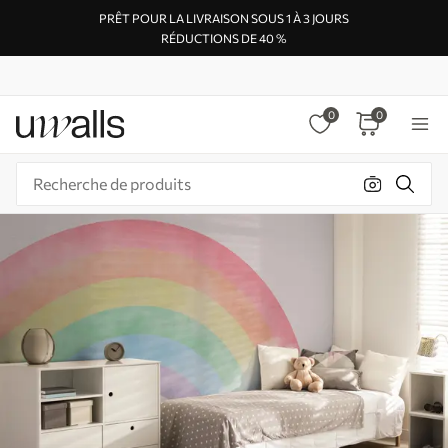
PRÊT POUR LA LIVRAISON SOUS 1 À 3 JOURS
RÉDUCTIONS DE 40 %
0
0