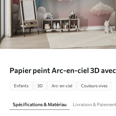
Papier peint Arc-en-ciel 3D ave
u96291
Enfants
3D
Arc-en-ciel
Couleurs vives
Spécifications & Matériau
Livraison & Paiemen