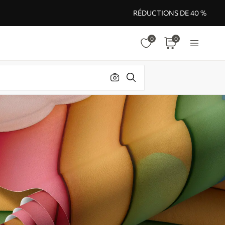
RÉDUCTIONS DE 40 %
0
0