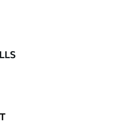
LLS
OT