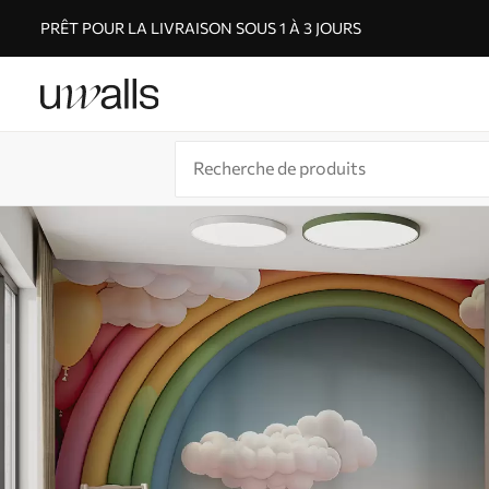
PRÊT POUR LA LIVRAISON SOUS 1 À 3 JOURS