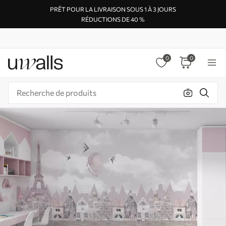
PRÊT POUR LA LIVRAISON SOUS 1 À 3 JOURS
RÉDUCTIONS DE 40 %
0
0