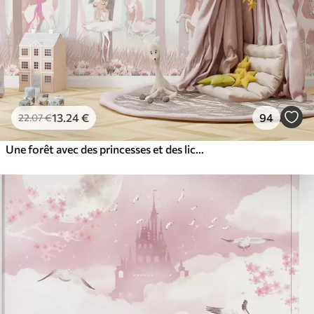
13
.24
€
94
22
.07
€
Une forêt avec des princesses et des licornes