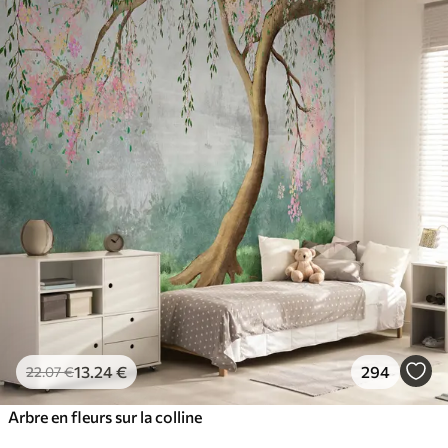
13
.24
€
294
22
.07
€
Arbre en fleurs sur la colline