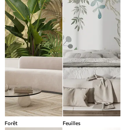
Forêt
Feuilles