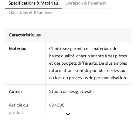
Spécifications & Matériau
Livraison & Paiement
Questions et Réponses
Caractéristiques
Matériau
Choisissez parmi trois matériaux de
haute qualité, chacun adapté à des pièces
et des budgets différents. De plus amples
informations sont disponibles ci-dessous
ou lors du processus de personnalisation.
Auteur
Studio de design Uwalls
Article du
u94636
produit
Production
Imprimé sur commande et livré en
rouleaux jusqu’à 50 cm de large.