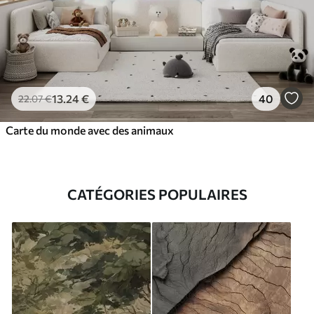
13
.24
€
40
22
.07
€
Carte du monde avec des animaux
CATÉGORIES POPULAIRES