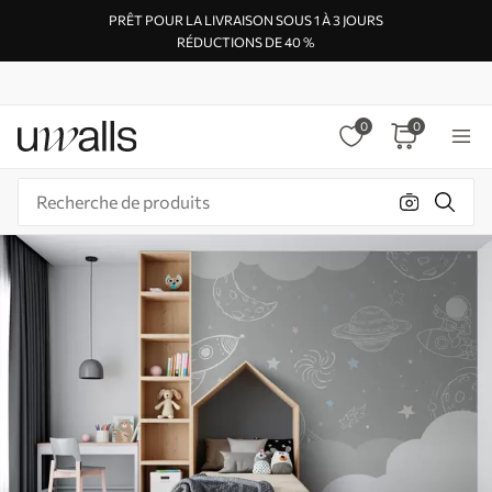
PRÊT POUR LA LIVRAISON SOUS 1 À 3 JOURS
RÉDUCTIONS DE 40 %
0
0