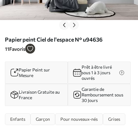
Papier peint Ciel de l'espace N° u94636
11
Favoris
Prêt à être livré
Papier Peint sur
sous 1 à 3 jours
Mesure
ouvrés
Garantie de
Livraison Gratuite au
Remboursement sous
France
30 Jours
Enfants
Garçon
Pour nouveaux-nés
Grises