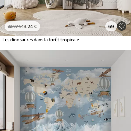
13
.24
€
69
22
.07
€
Les dinosaures dans la forêt tropicale