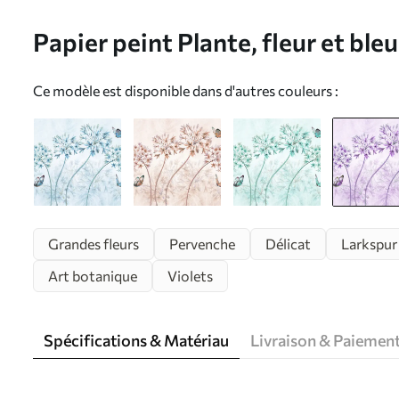
Papier peint Plante, fleur et ble
N° u35495v3
Ce modèle est disponible dans d'autres couleurs :
Grandes fleurs
Pervenche
Délicat
Larkspur
Art botanique
Violets
Spécifications & Matériau
Livraison & Paiemen