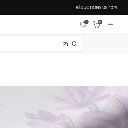
RÉDUCTIONS DE 40 %
0
0