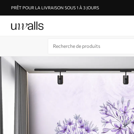
PRÊT POUR LA LIVRAISON SOUS 1 À 3 JOURS