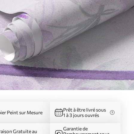
Prêt à être livré sous
ier Peint sur Mesure
1 à 3 jours ouvrés
Garantie de
raison Gratuite au
Remboursement sous