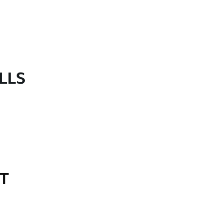
LLS
OT