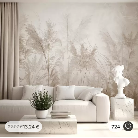
13
.24
€
724
22
.07
€