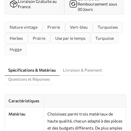
Livraison Gratuite au
Remboursement sous
France
30 Jours
Nature vintage
Prairie
Vert-bleu
Turquoises
Herbes
Prairie
Use par le temps
Turquoise
Hygge
Spécifications & Matériau
Livraison & Paiement
Questions et Réponses
Caractéristiques
Matériau
Choisissez parmi trois matériaux de
haute qualité, chacun adapté à des pièces
et des budgets différents. De plus amples