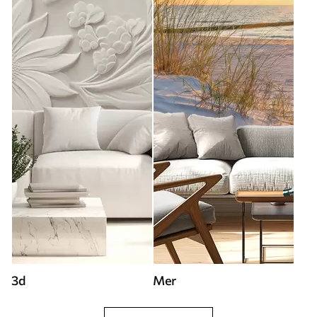
3d
Mer