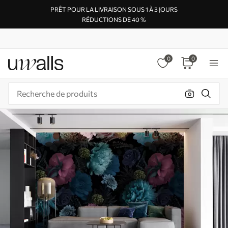
PRÊT POUR LA LIVRAISON SOUS 1 À 3 JOURS
RÉDUCTIONS DE 40 %
0
0