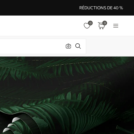
RÉDUCTIONS DE 40 %
0
0