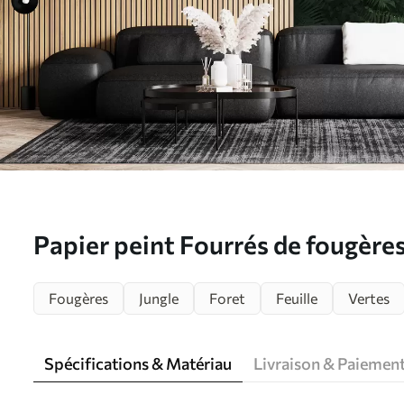
Papier peint Fourrés de fougère
Fougères
Jungle
Foret
Feuille
Vertes
Spécifications & Matériau
Livraison & Paiemen