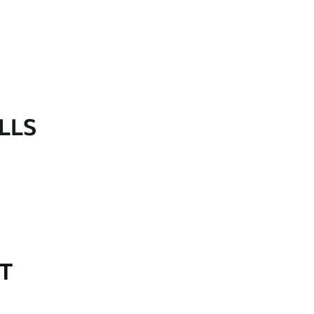
LLS
OT