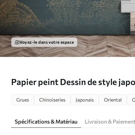
Voyez-le dans votre espace
Papier peint Dessin de style ja
Grues
Chinoiseries
Japonais
Oriental
G
Spécifications & Matériau
Livraison & Paiemen