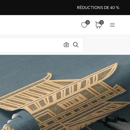
RÉDUCTIONS DE 40 %
0
0