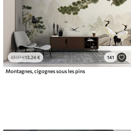
13
.24
€
141
22
.07
€
Montagnes, cigognes sous les pins