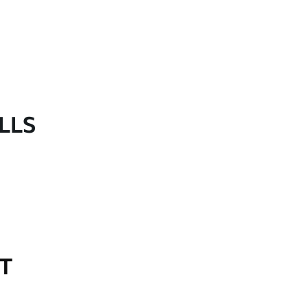
LLS
OT