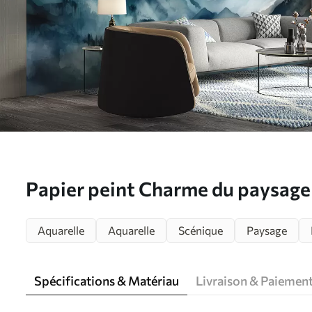
Papier peint Charme du paysag
u96032
Aquarelle
Aquarelle
Scénique
Paysage
Spécifications & Matériau
Livraison & Paiemen