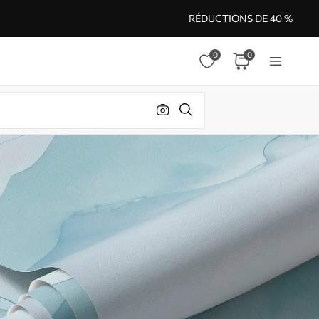
RÉDUCTIONS DE 40 %
0
0