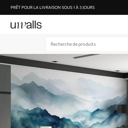
PRÊT POUR LA LIVRAISON SOUS 1 À 3 JOURS