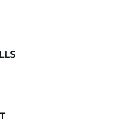
LLS
OT