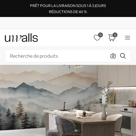
PRÊT POUR LA LIVRAISON SOUS 1 À 3 JOURS
RÉDUCTIONS DE 40 %
0
0