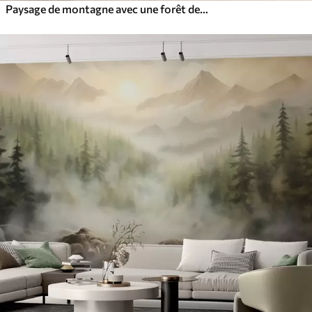
Paysage de montagne avec une forêt de pins et des montagnes étagées à l'aube avec un léger brouillard aquarelle imitation art