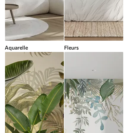
Aquarelle
Fleurs