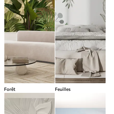
Forêt
Feuilles