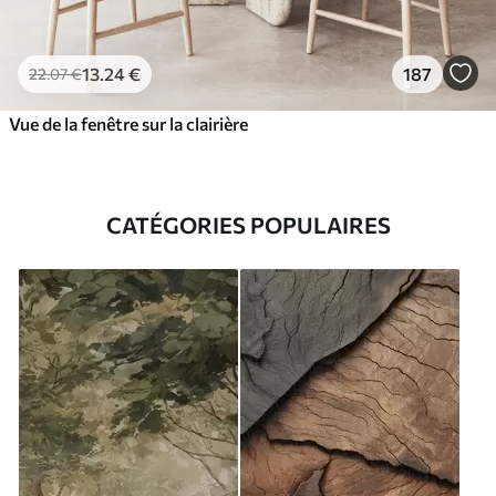
13
.24
€
187
22
.07
€
Vue de la fenêtre sur la clairière
CATÉGORIES POPULAIRES