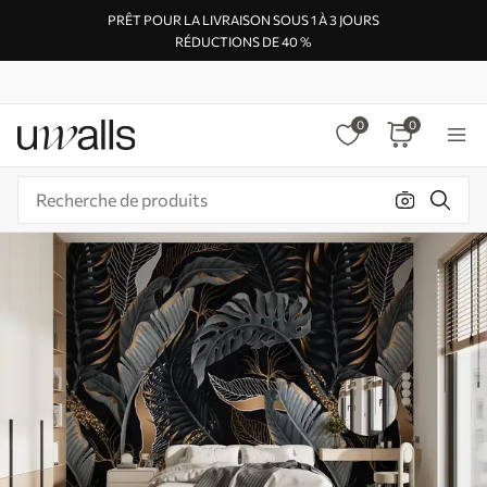
PRÊT POUR LA LIVRAISON SOUS 1 À 3 JOURS
RÉDUCTIONS DE 40 %
0
0