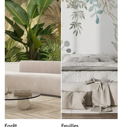
Forêt
Feuilles