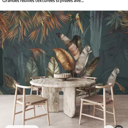
Grandes feuilles texturées stylisées avec des veines détaillées dans différentes nuances de vert, crème et beige