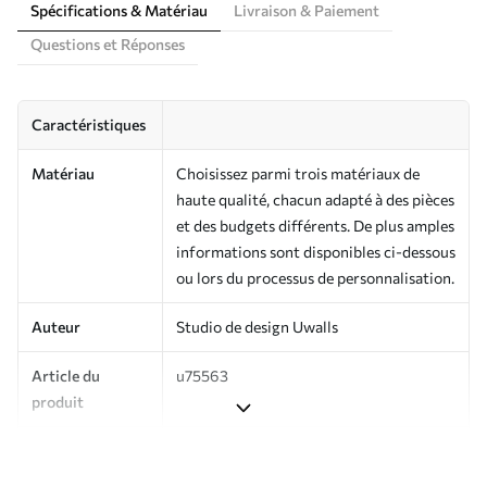
Spécifications & Matériau
Livraison & Paiement
Questions et Réponses
Caractéristiques
Matériau
Choisissez parmi trois matériaux de
haute qualité, chacun adapté à des pièces
et des budgets différents. De plus amples
informations sont disponibles ci-dessous
ou lors du processus de personnalisation.
Auteur
Studio de design Uwalls
Article du
u75563
produit
Production
Imprimé sur commande et livré en
rouleaux jusqu’à 50 cm de large.