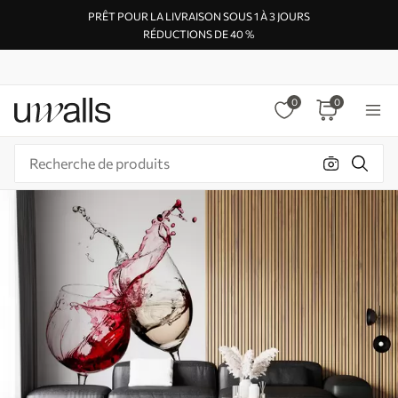
PRÊT POUR LA LIVRAISON SOUS 1 À 3 JOURS
RÉDUCTIONS DE 40 %
0
0