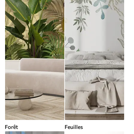
Forêt
Feuilles