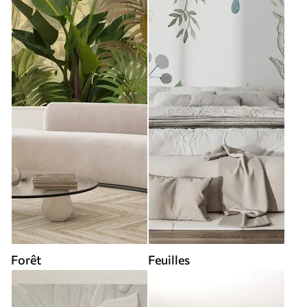
Forêt
Feuilles