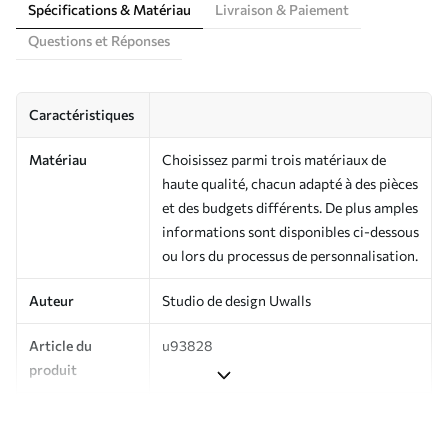
Spécifications & Matériau
Livraison & Paiement
Questions et Réponses
Caractéristiques
Matériau
Choisissez parmi trois matériaux de
haute qualité, chacun adapté à des pièces
et des budgets différents. De plus amples
informations sont disponibles ci-dessous
ou lors du processus de personnalisation.
Auteur
Studio de design Uwalls
Article du
u93828
produit
Production
Imprimé sur commande et livré en
rouleaux jusqu’à 50 cm de large.