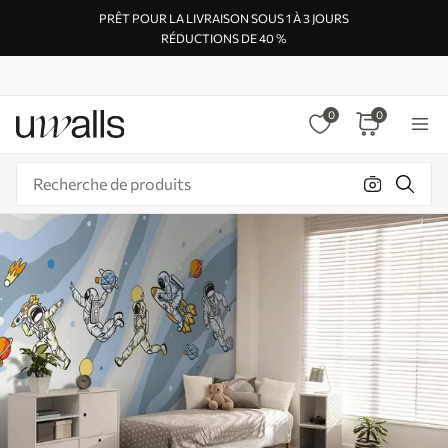
PRÊT POUR LA LIVRAISON SOUS 1 À 3 JOURS
RÉDUCTIONS DE 40 %
0
0