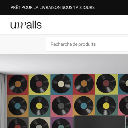
PRÊT POUR LA LIVRAISON SOUS 1 À 3 JOURS