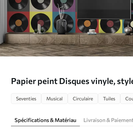
Papier peint Disques vinyle, sty
Seventies
Musical
Circulaire
Tuiles
Cou
Spécifications & Matériau
Livraison & Paiemen