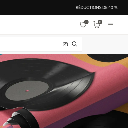
RÉDUCTIONS DE 40 %
0
0