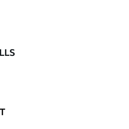
LLS
OT