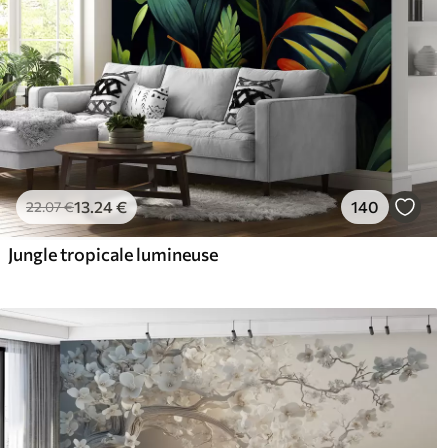
13
.24
€
140
22
.07
€
Jungle tropicale lumineuse