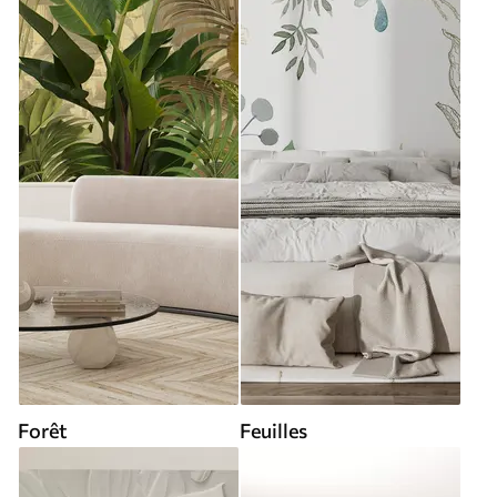
Forêt
Feuilles