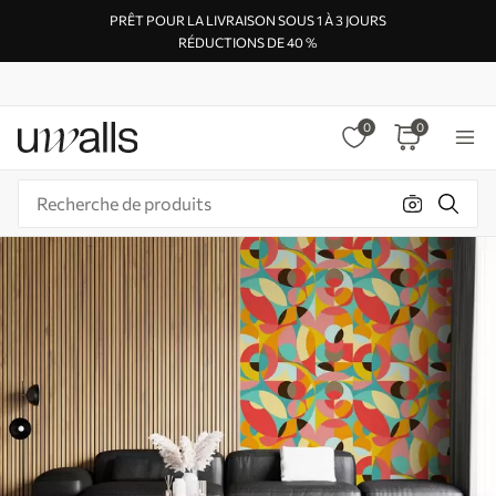
PRÊT POUR LA LIVRAISON SOUS 1 À 3 JOURS
RÉDUCTIONS DE 40 %
0
0