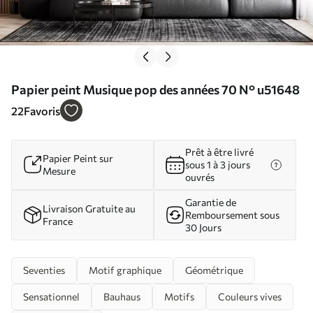
Papier peint Musique pop des années 70 N° u51648
22
Favoris
Prêt à être livré
Papier Peint sur
sous 1 à 3 jours
Mesure
ouvrés
Garantie de
Livraison Gratuite au
Remboursement sous
France
30 Jours
Seventies
Motif graphique
Géométrique
Sensationnel
Bauhaus
Motifs
Couleurs vives