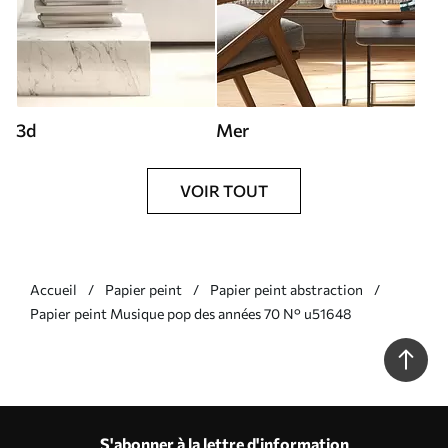
3d
Mer
VOIR TOUT
Accueil
Papier peint
Papier peint abstraction
Papier peint Musique pop des années 70 N° u51648
S'abonner à la lettre d'information