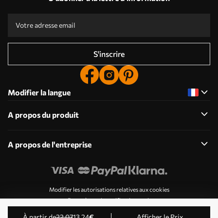
S'inscrire
Modifier la langue
A propos du produit
A propos de l'entreprise
Modifier les autorisations relatives aux cookies
Paramètres de notification push
© 2011-2026 Uwalls . Tous droits réservés. Exploité par
à partir de
22
.07
13
.24
€
Afficher le Prix